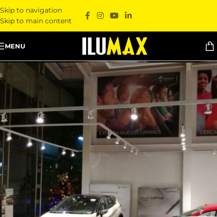
Skip to navigation
Skip to main content
MENU
Renault Sanautos